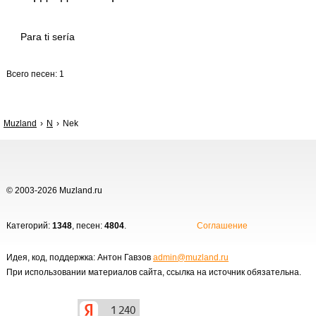
Para ti sería
Всего песен: 1
Muzland
N
Nek
© 2003-2026 Muzland.ru
Категорий:
1348
, песен:
4804
.
Соглашение
Идея, код, поддержка: Антон Гавзов
admin@muzland.ru
При использовании материалов сайта, ссылка на источник обязательна.