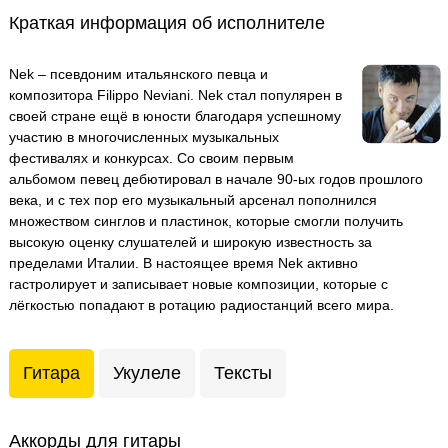
Краткая информация об исполнителе
Nek – псевдоним итальянского певца и
композитора Filippo Neviani. Nek стал популярен в
своей стране ещё в юности благодаря успешному
участию в многочисленных музыкальных
фестивалях и конкурсах. Со своим первым
альбомом певец дебютировал в начале 90-ых годов прошлого
века, и с тех пор его музыкальный арсенал пополнился
множеством синглов и пластинок, которые смогли получить
высокую оценку слушателей и широкую известность за
пределами Италии. В настоящее время Nek активно
гастролирует и записывает новые композиции, которые с
лёгкостью попадают в ротацию радиостанций всего мира.
Гитара
Укулеле
Тексты
Аккорды для гитары