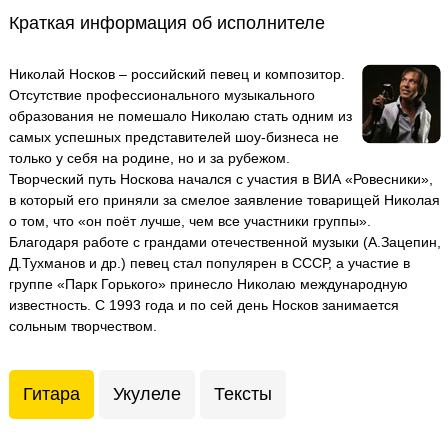
Краткая информация об исполнителе
Николай Носков – российский певец и композитор.
Отсутствие профессионального музыкального
образования не помешало Николаю стать одним из
самых успешных представителей шоу-бизнеса не
только у себя на родине, но и за рубежом.
Творческий путь Носкова начался с участия в ВИА «Ровесники»,
в который его приняли за смелое заявление товарищей Николая
о том, что «он поёт лучше, чем все участники группы».
Благодаря работе с грандами отечественной музыки (А.Зацепин,
Д.Тухманов и др.) певец стал популярен в СССР, а участие в
группе «Парк Горького» принесло Николаю международную
известность. С 1993 года и по сей день Носков занимается
сольным творчеством.
Гитара
Укулеле
Тексты