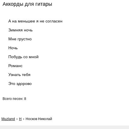
Аккорды для гитары
А на меньшее я не согласен
Зимняя ночь
Мне грустно
Ночь
Побудь со мной
Романс
Узнать тебя
Это здорово
Всего песен: 8
Muzland
Н
Носков Николай