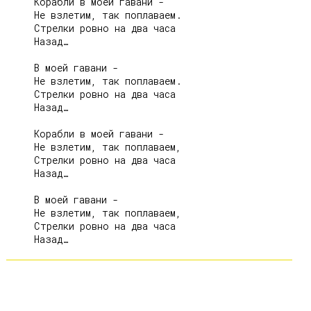
     Корабли в моей гавани -

     Не взлетим, так поплаваем.

     Стрелки ровно на два часа

     Назад…

     В моей гавани -

     Не взлетим, так поплаваем.

     Стрелки ровно на два часа

     Назад…

     Корабли в моей гавани -

     Не взлетим, так поплаваем,

     Стрелки ровно на два часа

     Назад…

     В моей гавани -

     Не взлетим, так поплаваем,

     Стрелки ровно на два часа
