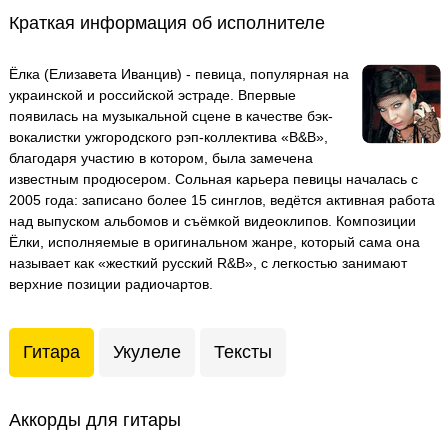
Краткая информация об исполнителе
Ёлка (Елизавета Иванцив) - певица, популярная на
украинской и российской эстраде. Впервые
появилась на музыкальной сцене в качестве бэк-
вокалистки ужгородского рэп-коллектива «B&B»,
благодаря участию в котором, была замечена
известным продюсером. Сольная карьера певицы началась с
2005 года: записано более 15 синглов, ведётся активная работа
над выпуском альбомов и съёмкой видеоклипов. Композиции
Ёлки, исполняемые в оригинальном жанре, который сама она
называет как «жесткий русский R&B», с легкостью занимают
верхние позиции радиочартов.
Гитара
Укулеле
Тексты
Аккорды для гитары