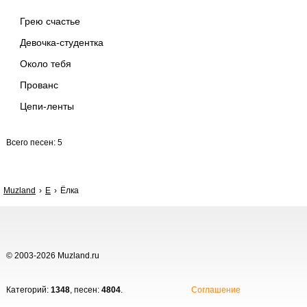
Грею счастье
Девочка-студентка
Около тебя
Прованс
Цепи-ленты
Всего песен: 5
Muzland
Е
Ёлка
© 2003-2026 Muzland.ru
Категорий:
1348
, песен:
4804
.
Соглашение