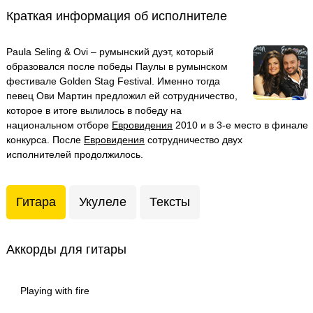
Краткая информация об исполнителе
Paula Seling & Ovi – румынский дуэт, который
образовался после победы Паулы в румынском
фестивале Golden Stag Festival. Именно тогда
певец Ови Мартин предложил ей сотрудничество,
которое в итоге вылилось в победу на
национальном отборе
Евровидения
2010 и в 3-е место в финале
конкурса. После
Евровидения
сотрудничество двух
исполнителей продолжилось.
Гитара
Укулеле
Тексты
Аккорды для гитары
Playing with fire