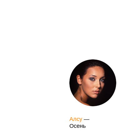
Алсу
—
Осень