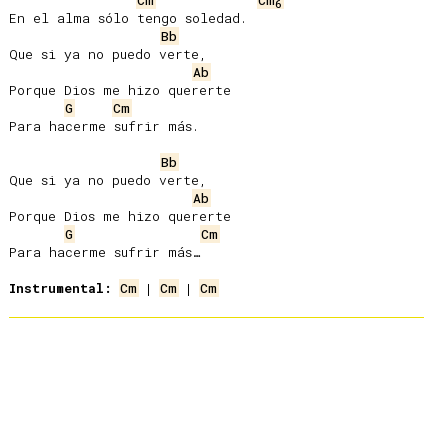
Cm
Cm
6
En el alma sólo tengo soledad.

Bb
Que si ya no puedo verte,

Ab
Porque Dios me hizo quererte

G
Cm
Para hacerme sufrir más.

Bb
Que si ya no puedo verte,

Ab
Porque Dios me hizo quererte

G
Cm
Para hacerme sufrir más…

Instrumental:
Cm
 | 
Cm
 | 
Cm