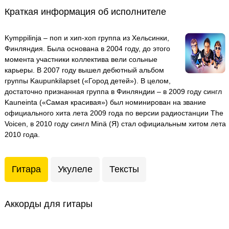
Краткая информация об исполнителе
Kymppilinja – поп и хип-хоп группа из Хельсинки,
Финляндия. Была основана в 2004 году, до этого
момента участники коллектива вели сольные
карьеры. В 2007 году вышел дебютный альбом
группы Kaupunkilapset («Город детей»). В целом,
достаточно признанная группа в Финляндии – в 2009 году сингл
Kauneinta («Самая красивая») был номинирован на звание
официального хита лета 2009 года по версии радиостанции The
Voicen, в 2010 году сингл Minä (Я) стал официальным хитом лета
2010 года.
Гитара
Укулеле
Тексты
Аккорды для гитары