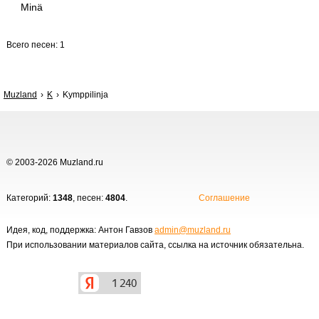
Minä
Всего песен: 1
Muzland
K
Kymppilinja
© 2003-2026 Muzland.ru
Категорий:
1348
, песен:
4804
.
Соглашение
Идея, код, поддержка: Антон Гавзов
admin@muzland.ru
При использовании материалов сайта, ссылка на источник обязательна.