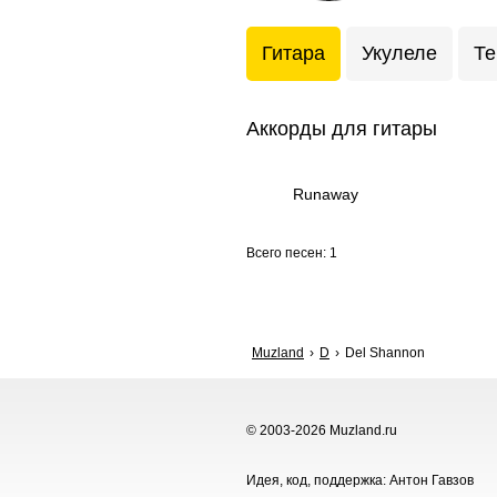
Гитара
Укулеле
Те
Аккорды для гитары
Runaway
Всего песен: 1
Muzland
D
Del Shannon
© 2003-2026 Muzland.ru
Идея, код, поддержка: Антон Гавзов