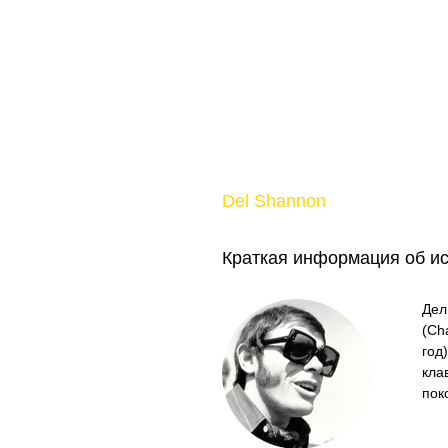
Del Shannon
Краткая информация об и
Дел
(Ch
год
кла
пок