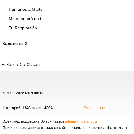
Humanos a Marte
Me enamoré de tí
Tu Respiración
Всего песен: 3
Muzland
C
Chayanne
© 2003-2026 Muzland.ru
Категорий:
1348
, песен:
4804
.
Соглашение
Идея, код, поддержка: Антон Гавзов
admin@muzland.ru
При использовании материалов сайта, ссылка на источник обязательна.