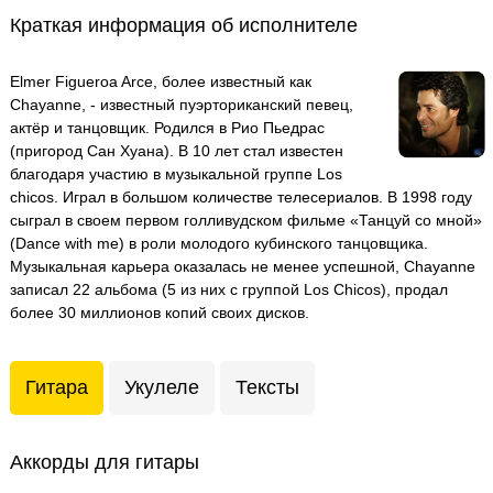
Краткая информация об исполнителе
Elmer Figueroa Arce, более известный как
Chayanne, - известный пуэрториканский певец,
актёр и танцовщик. Родился в Рио Пьедрас
(пригород Сан Хуана). В 10 лет стал известен
благодаря участию в музыкальной группе Los
chicos. Играл в большом количестве телесериалов. В 1998 году
сыграл в своем первом голливудском фильме «Танцуй со мной»
(Dance with me) в роли молодого кубинского танцовщика.
Музыкальная карьера оказалась не менее успешной, Chayanne
записал 22 альбома (5 из них с группой Los Chicos), продал
более 30 миллионов копий своих дисков.
Гитара
Укулеле
Тексты
Аккорды для гитары