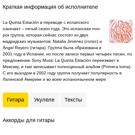
Краткая информация об исполнителе
La Quinta Estación в переводе с испанского
означает – пятый сезон года. Это испанская поп-
рок группа, которая сейчас состоит из двух
мадридских музыкантов: Natalia Jiménez (голос) и
Ángel Reyero (гитара). Группа была образована в
2001 году в Испании, но после записи первых четырех песен, по
предложению Sony Music La Quinta Estación переезжает в
Мексику, и там записывает полноценный альбом (Primera toma).
С его выходом в 2002 году группа получает популярность в
Латинской Америке и во всем испаноязычном мире.
Гитара
Укулеле
Тексты
Аккорды для гитары