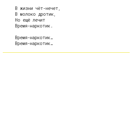
     В жизни чёт-нечет,

     В молоко дротик,

     Но ещё лечит

     Время-наркотик.

     Время-наркотик…
