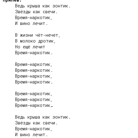
     Ведь крыша как зонтик.

     Звёзды как свечи.

     Время-наркотик,

     И вино лечит.

     В жизни чёт-нечет,

     В молоко дротик,

     Но ещё лечит

     Время-наркотик.

     Время-наркотик,

     Время-наркотик.

     Время-наркотик,

     Время-наркотик.

     Время-наркотик,

     Время-наркотик,

     Время-наркотик…

     Ведь крыша как зонтик.

     Звёзды как свечи.

     Время-наркотик,

     И вино лечит.
