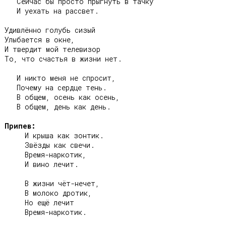
   Сейчас бы просто прыгнуть в тачку

   И уехать на рассвет.

Удивлённо голубь сизый

Улыбается в окне,

И твердит мой телевизор

То, что счастья в жизни нет.

   И никто меня не спросит,

   Почему на сердце тень.

   В общем, осень как осень,

   В общем, день как день.

Припев:
     И крыша как зонтик.

     Звёзды как свечи.

     Время-наркотик,

     И вино лечит.

     В жизни чёт-нечет,

     В молоко дротик,

     Но ещё лечит

     Время-наркотик.
