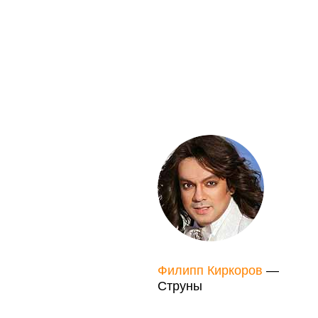
Филипп Киркоров
—
Струны