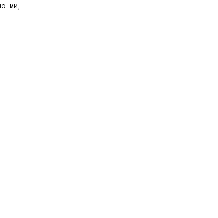
о ми,
