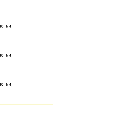
о ми,

о ми,

о ми,
