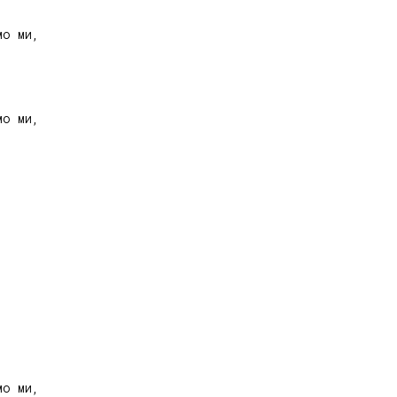
о ми,

о ми,

о ми,
