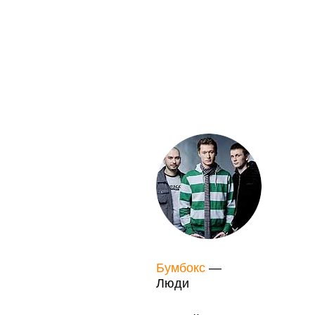
Бумбокс
—
Люди