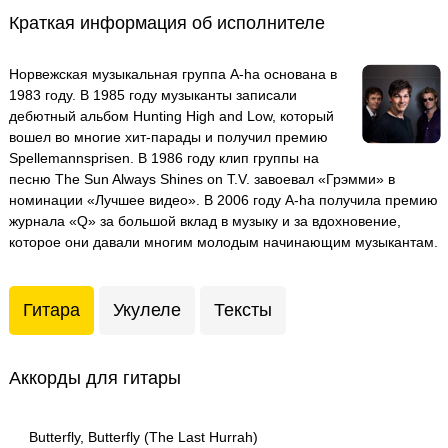
Краткая информация об исполнителе
Норвежская музыкальная группа A-ha основана в
1983 году. В 1985 году музыканты записали
дебютный альбом Hunting High and Low, который
вошел во многие хит-парады и получил премию
Spellemannsprisen. В 1986 году клип группы на
песню The Sun Always Shines on T.V. завоевал «Грэмми» в
номинации «Лучшее видео». В 2006 году A-ha получила премию
журнала «Q» за большой вклад в музыку и за вдохновение,
которое они давали многим молодым начинающим музыкантам.
Гитара
Укулеле
Тексты
Аккорды для гитары
Butterfly, Butterfly (The Last Hurrah)