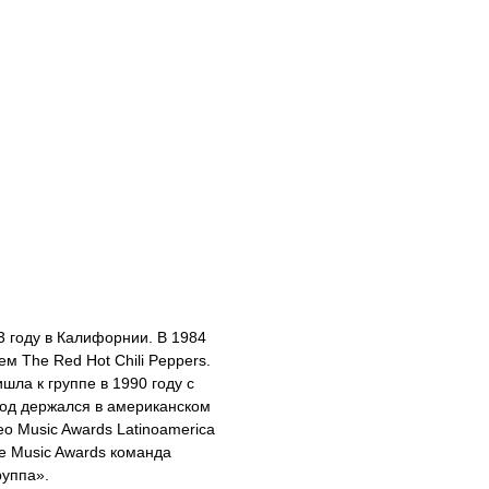
3 году в Калифорнии. В 1984
 The Red Hot Chili Peppers.
шла к группе в 1990 году с
год держался в американском
eo Music Awards Latinoamerica
e Music Awards команда
руппа».