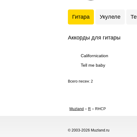
Гитара
Укулеле
Те
Аккорды для гитары
Californication
Tell me baby
Всего песен: 2
Muzland
R
RHCP
© 2003-2026 Muzland.ru