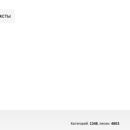
ксты
Категорий:
1348
, песен:
4803
.