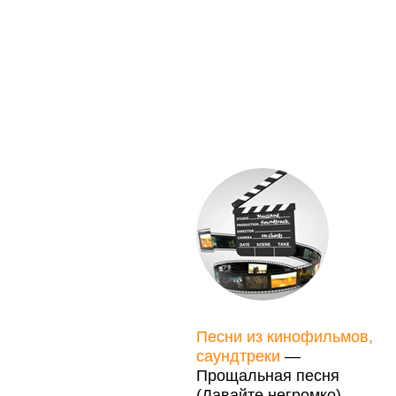
Песни из кинофильмов,
саундтреки
—
Прощальная песня
(Давайте негромко)