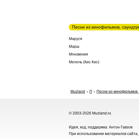
Песни из кинофильмов, саундтр
Маруся
Марш
Мгновения
Мелочь (Кис-Кис)
Muzland
П
Песни из кинофильмов,
© 2003-2026 Muzland.ru
Идея, код, поддержка: Антон Гавзов
При использовании материалов сайта, 