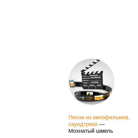
Песни из кинофильмов,
саундтреки
—
Мохнатый шмель