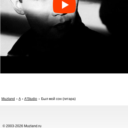
Muzland
A
A'Studio
Был мой сон (гитара)
© 2003-2026 Muzland.ru