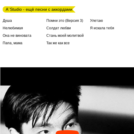
A`Studio - ещё песни с аккордами
Душа
Помни это (Версия 3)
Улетаю
Нелюбимая
Солдат любви
Я искала тебя
Она не виновата
Стань моей молитвой
Папа, мама
Так же как все