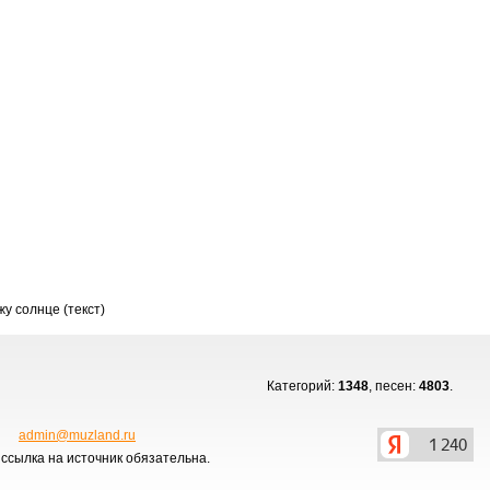
у солнце (текст)
Категорий:
1348
, песен:
4803
.
admin@muzland.ru
ссылка на источник обязательна.