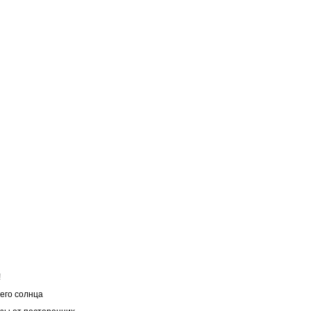
!
его солнца