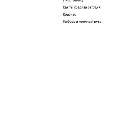
Иностранец
Как ты красива сегодня
Красиво
Любовь и млечный путь