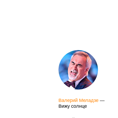
Валерий Меладзе
—
Вижу солнце