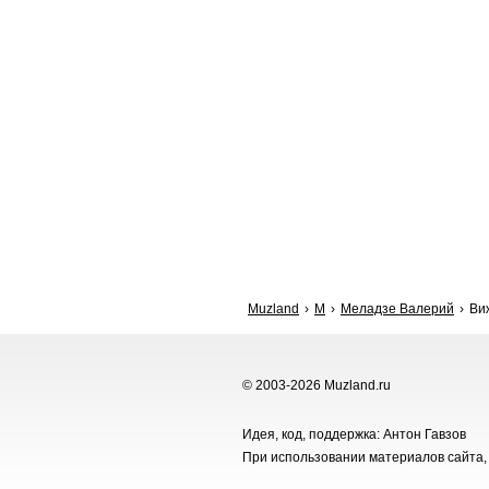
Muzland
М
Меладзе Валерий
Виж
© 2003-2026 Muzland.ru
Идея, код, поддержка: Антон Гавзов
При использовании материалов сайта, 