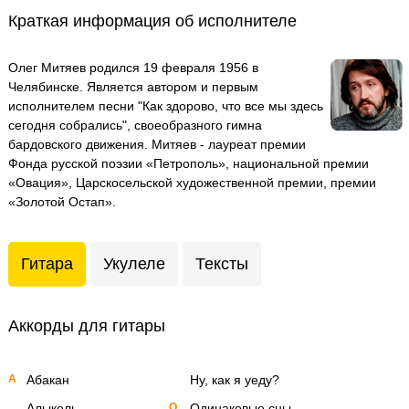
Краткая информация об исполнителе
Олег Митяев родился 19 февраля 1956 в
Челябинске. Является автором и первым
исполнителем песни "Как здорово, что все мы здесь
сегодня собрались", своеобразного гимна
бардовского движения. Митяев - лауреат премии
Фонда русской поэзии «Петрополь», национальной премии
«Овация», Царскосельской художественной премии, премии
«Золотой Остап».
Гитара
Укулеле
Тексты
Аккорды для гитары
А
Абакан
Ну, как я уеду?
Алыкель
О
Одинаковые сны