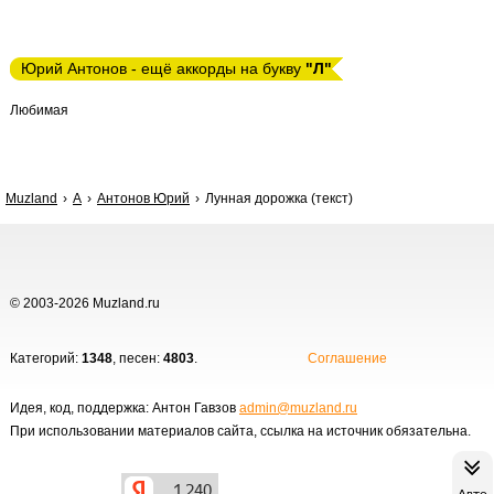
Юрий Антонов - ещё аккорды на букву
"Л"
Любимая
Muzland
А
Антонов Юрий
Лунная дорожка (текст)
© 2003-2026 Muzland.ru
Категорий:
1348
, песен:
4803
.
Соглашение
Идея, код, поддержка: Антон Гавзов
admin@muzland.ru
При использовании материалов сайта, ссылка на источник обязательна.