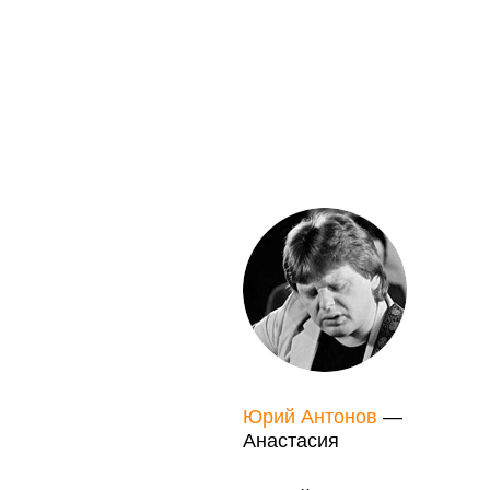
Юрий Антонов
—
Анастасия