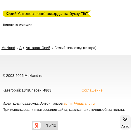
Юрий Антонов - ещё аккорды на букву
"Б"
Берегите женщин
Muzland
А
Антонов Юрий
Белый теплоход (гитара)
© 2003-2026 Muzland.ru
Категорий:
1348
, песен:
4803
.
Соглашение
Идея, код, поддержка: Антон Гавзов
admin@muzland.ru
При использовании материалов сайта, ссылка на источник обязательна.
Авто