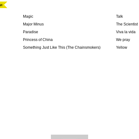
ми
Magic
Talk
Major Minus
The Scientist
Paradise
Viva la vida
Princess of China
We pray
Something Just Like This (The Chainsmokers)
Yellow