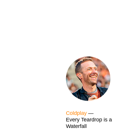
Coldplay
—
Every Teardrop is a
Waterfall