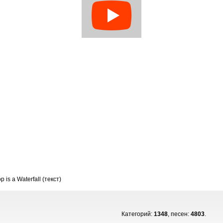
p is a Waterfall (текст)
Категорий:
1348
, песен:
4803
.