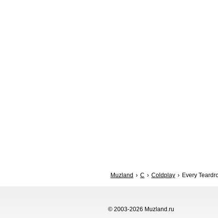
Muzland
C
Coldplay
Every Teardro
© 2003-2026 Muzland.ru