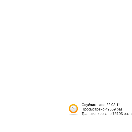
Опубликовано 22.08.11
Просмотрено 49659 раз
Транспонировано 75193 раза