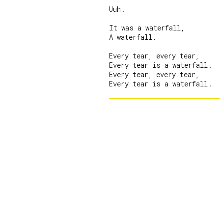
Uuh.

It was a waterfall,

A waterfall.

Every tear, every tear,

Every tear is a waterfall.

Every tear, every tear,
