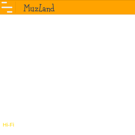
Hi-Fi