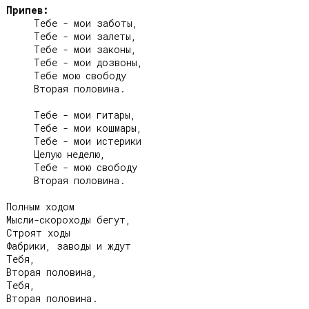
Припев:
     Тебе - мои заботы,

     Тебе - мои залеты,

     Тебе - мои законы,

     Тебе - мои дозвоны,

     Тебе мою свободу

     Вторая половина.

     Тебе - мои гитары,

     Тебе - мои кошмары,

     Тебе - мои истерики

     Целую неделю,

     Тебе - мою свободу

     Вторая половина.

Полным ходом

Мысли-скороходы бегут,

Строят ходы

Фабрики, заводы и ждут

Тебя,

Вторая половина,

Тебя,

Вторая половина.
