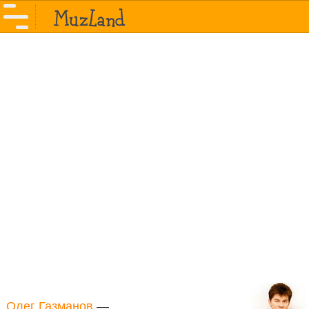
Олег Газманов
—