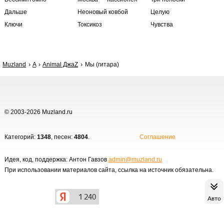
Дальше
Неоновый ковбой
Целую
Ключи
Токсикоз
Чувства
Muzland
A
Animal ДжаZ
Мы (гитара)
© 2003-2026 Muzland.ru
Категорий:
1348
, песен:
4804
.
Соглашение
Идея, код, поддержка: Антон Гавзов
admin@muzland.ru
При использовании материалов сайта, ссылка на источник обязательна.
Авто