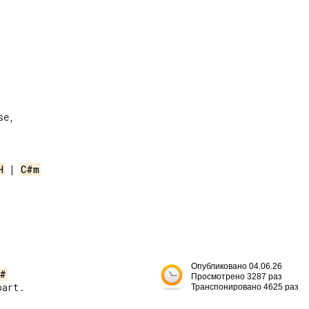
e,

H
 | 
C#m
Опубликовано 04.06.26
#
Просмотрено 3287 раз
art.

Транспонировано 4625 раз