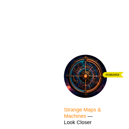
новинка
Strange Maps &
Machines
—
Look Closer