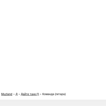
Muzland
Д
Дайте танк (!)
Команда (гитара)