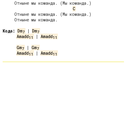
     Отныне мы команда. (Мы команда.)

C
     Отныне мы команда. (Мы команда.)

     Отныне мы команда.

Кода:
Dm
 | 
Dm
7
7
Amadd
 | 
Amadd
11
11
Gm
 | 
Gm
7
7
Amadd
 | 
Amadd
11
11