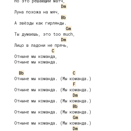
     Но это решающий матч,

Dm
     Луна похожа на мяч,

Bb
     А звёзды как гирлянды.

Gm
     Ты думаешь, это too much,

Dm
     Лицо в ладони не прячь,

C
     Отныне мы команда,

     Отныне мы команда.

Bb
C
     Отныне мы команда. (Мы команда.)

F
     Отныне мы команда. (Мы команда.)

Dm
     Отныне мы команда. (Мы команда.)

Bb
     Отныне мы команда. (Мы команда.)

Gm
     Отныне мы команда. (Мы команда.)

Dm