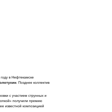
 году в Нефтекамске
олотухин
. Позднее коллектив
овки с участием струнных и
кнопкой» получили премию
ее известной композицией