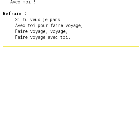
   Avec moi !

Refrain :
     Si tu veux je pars

     Avec toi pour faire voyage,

     Faire voyage, voyage,
