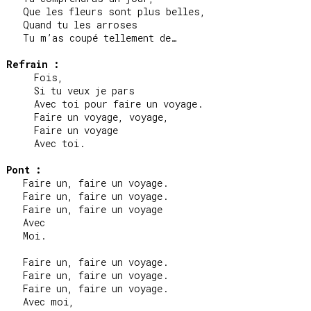
   Que les fleurs sont plus belles,

   Quand tu les arroses

   Tu m’as coupé tellement de…

Refrain :
     Fois,

     Si tu veux je pars

     Avec toi pour faire un voyage.

     Faire un voyage, voyage,

     Faire un voyage

     Avec toi.

Pont :
   Faire un, faire un voyage.

   Faire un, faire un voyage.

   Faire un, faire un voyage

   Avec

   Moi.

   Faire un, faire un voyage.

   Faire un, faire un voyage.

   Faire un, faire un voyage.

   Avec moi,
