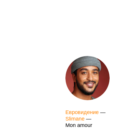
Евровидение
—
Slimane
—
Mon amour