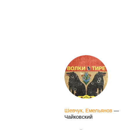
Шевчук, Емельянов
—
Чайковский