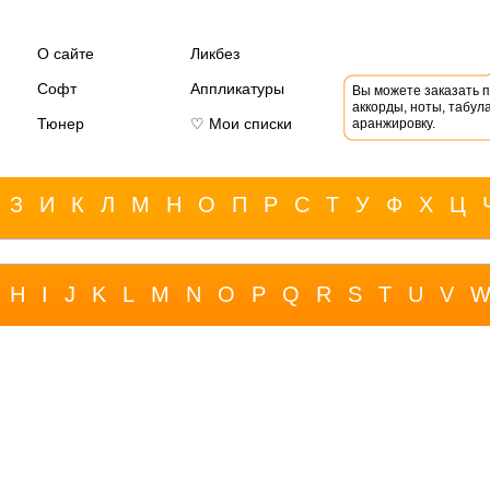
О сайте
Ликбез
Софт
Аппликатуры
Вы можете заказать 
аккорды, ноты, табула
Тюнер
♡ Мои списки
аранжировку.
З
И
К
Л
М
Н
О
П
Р
С
Т
У
Ф
Х
Ц
H
I
J
K
L
M
N
O
P
Q
R
S
T
U
V