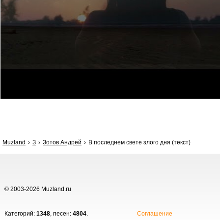
Muzland
З
Зотов Андрей
В последнем свете злого дня (текст)
© 2003-2026 Muzland.ru
Категорий:
1348
, песен:
4804
.
Соглашение