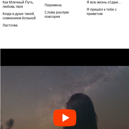
Как Млечный Путь,
Я всю жизнь отдаю…
Перемена
любовь твоя
Я пришёл к тебе с
Слова разлуки
Когда в душе твоей,
приветом
повторяя
сомнением больной
Ласточка