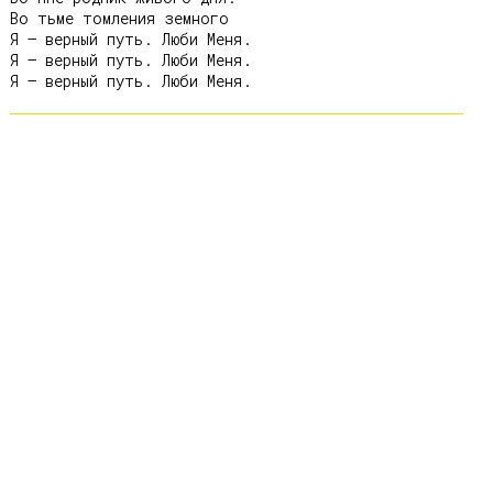
Во тьме томления земного

Я – верный путь. Люби Меня.

Я – верный путь. Люби Меня.
