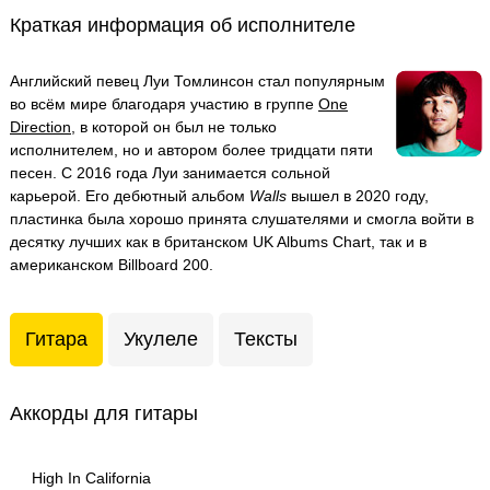
Краткая информация об исполнителе
Английский певец Луи Томлинсон стал популярным
во всём мире благодаря участию в группе
One
Direction
, в которой он был не только
исполнителем, но и автором более тридцати пяти
песен. С 2016 года Луи занимается сольной
карьерой. Его дебютный альбом
Walls
вышел в 2020 году,
пластинка была хорошо принята слушателями и смогла войти в
десятку лучших как в британском UK Albums Chart, так и в
американском Billboard 200.
Гитара
Укулеле
Тексты
Аккорды для гитары
High In California