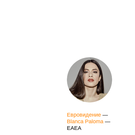
Евровидение
—
Blanca Paloma
—
EAEA