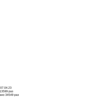
07.04.23
13599 раз
ано 34549 раз