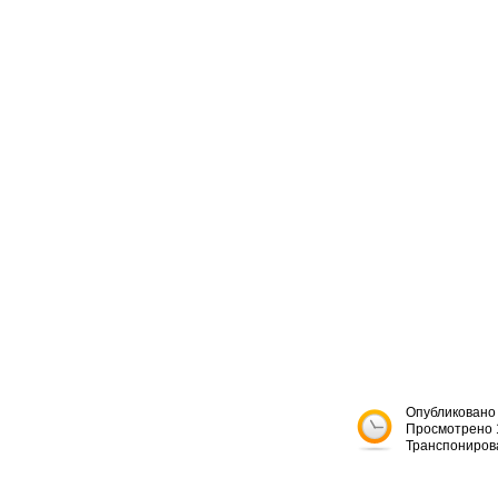




Опубликовано 
Просмотрено 
Транспониров