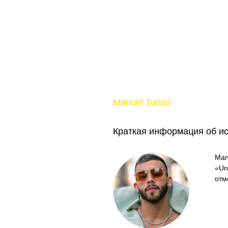
Manuel Turizo
Краткая информация об и
Man
«Un
отм