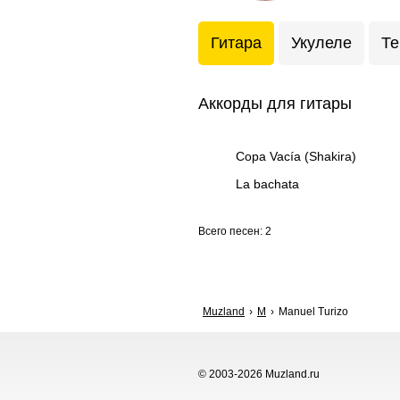
Гитара
Укулеле
Те
Аккорды для гитары
Copa Vacía (Shakira)
La bachata
Всего песен: 2
Muzland
M
Manuel Turizo
© 2003-2026 Muzland.ru