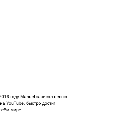
 2016 году Manuel записал песню
а YouTube, быстро достиг
всём мире.