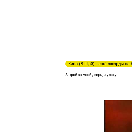
Кино (В. Цой) - ещё аккорды на
Закрой за мной дверь, я ухожу