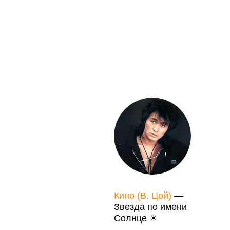
Кино (В. Цой)
—
Звезда по имени
Солнце ☀