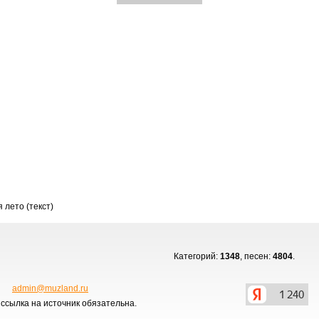
 лето (текст)
Категорий:
1348
, песен:
4804
.
admin@muzland.ru
ссылка на источник обязательна.