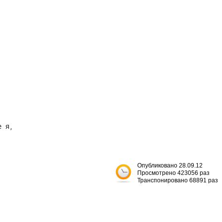
 я,

Опубликовано 28.09.12
Просмотрено 423056 раз
Транспонировано 68891 раз