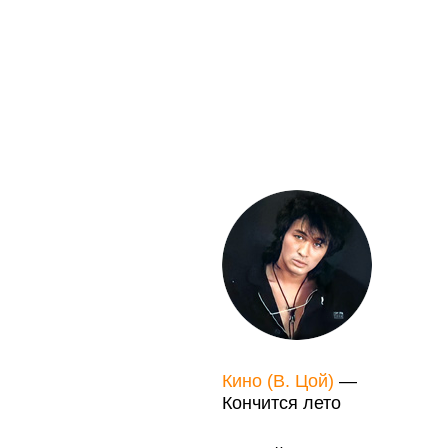
Кино (В. Цой)
—
Кончится лето