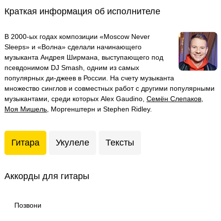
Краткая информация об исполнителе
В 2000-ых годах композиции «Moscow Never
Sleeps» и «Волна» сделали начинающего
музыканта Андрея Ширмана, выступающего под
псевдонимом DJ Smash, одним из самых
популярных ди-джеев в России. На счету музыканта
множество синглов и совместных работ с другими популярными
музыкантами, среди которых Alex Gaudino,
Семён Слепаков
,
Моя Мишель
, Моргенштерн и Stephen Ridley.
Гитара
Укулеле
Тексты
Аккорды для гитары
Позвони