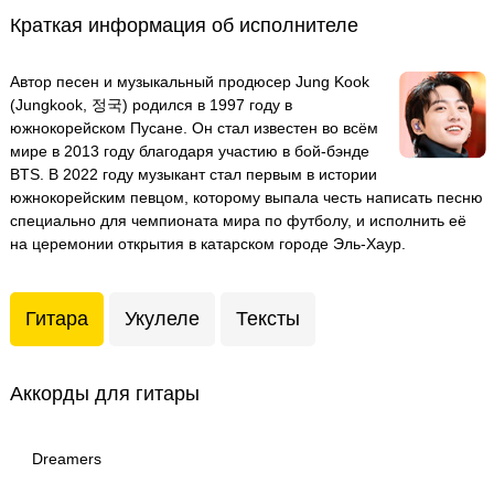
Краткая информация об исполнителе
Автор песен и музыкальный продюсер Jung Kook
(Jungkook, 정국) родился в 1997 году в
южнокорейском Пусане. Он стал известен во всём
мире в 2013 году благодаря участию в бой-бэнде
BTS. В 2022 году музыкант стал первым в истории
южнокорейским певцом, которому выпала честь написать песню
специально для чемпионата мира по футболу, и исполнить её
на церемонии открытия в катарском городе Эль-Хаур.
Гитара
Укулеле
Тексты
Аккорды для гитары
Dreamers