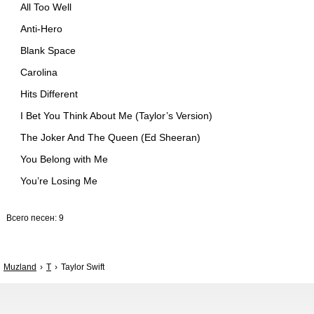
All Too Well
Anti-Hero
Blank Space
Carolina
Hits Different
I Bet You Think About Me (Taylor’s Version)
The Joker And The Queen (Ed Sheeran)
You Belong with Me
You’re Losing Me
Всего песен: 9
Muzland
T
Taylor Swift