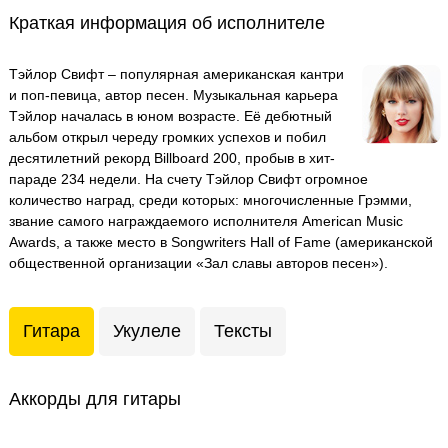
Краткая информация об исполнителе
Тэйлор Свифт – популярная американская кантри
и поп-певица, автор песен. Музыкальная карьера
Тэйлор началась в юном возрасте. Её дебютный
альбом открыл череду громких успехов и побил
десятилетний рекорд Billboard 200, пробыв в хит-
параде 234 недели. На счету Тэйлор Свифт огромное
количество наград, среди которых: многочисленные Грэмми,
звание самого награждаемого исполнителя American Music
Awards, а также место в Songwriters Hall of Fame (американской
общественной организации «Зал славы авторов песен»).
Гитара
Укулеле
Тексты
Аккорды для гитары