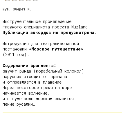
муз. Очерет М.
Инструментальное произведение

Публикация аккордов не предусмотрена
.

Интродукция для театрализованной

постановки 
«Морское путешествие»
(2011 год).

Содержание фрагмента:
звучит рында (корабельный колокол),

парусник отходит от причала

и отправляется в плавание.

Через некоторое время на море

начинается волнение,

и в шуме волн морякам слышится
