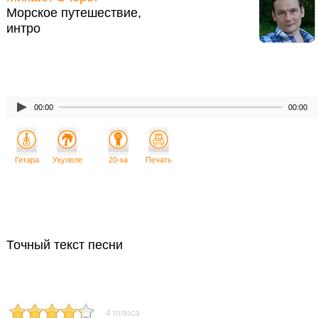
Морское путешествие,
интро
00:00
00:00
Гитара
Укулеле
20-ка
Печать
Точный текст песни
4 голоса