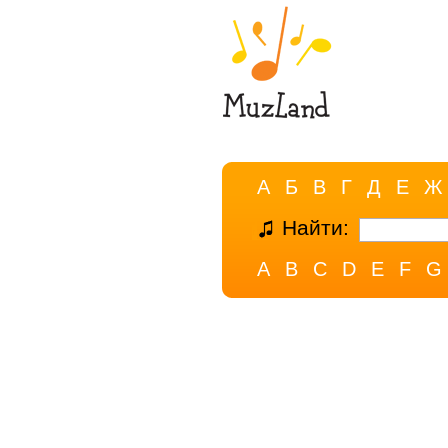
А
Б
В
Г
Д
Е
Ж
Найти:
A
B
C
D
E
F
G