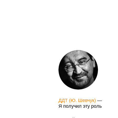
ДДТ (Ю. Шевчук)
—
Я получил эту роль