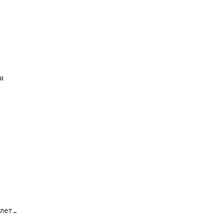





