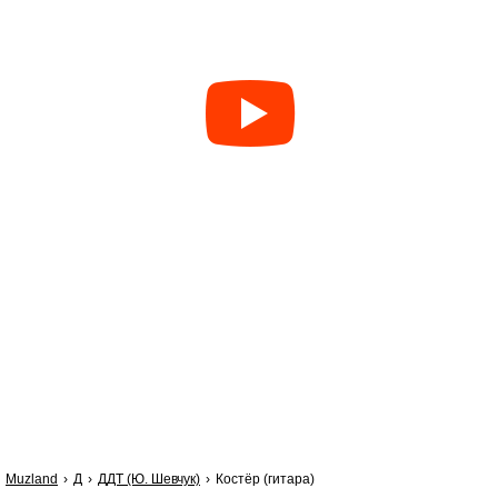
Muzland
Д
ДДТ (Ю. Шевчук)
Костёр (гитара)