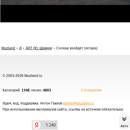
Muzland
Д
ДДТ (Ю. Шевчук)
Солнце взойдёт (гитара)
© 2003-2026 Muzland.ru
Категорий:
1348
, песен:
4803
.
Соглашение
Идея, код, поддержка: Антон Гавзов
admin@muzland.ru
При использовании материалов сайта, ссылка на источник обязательна.
Авто