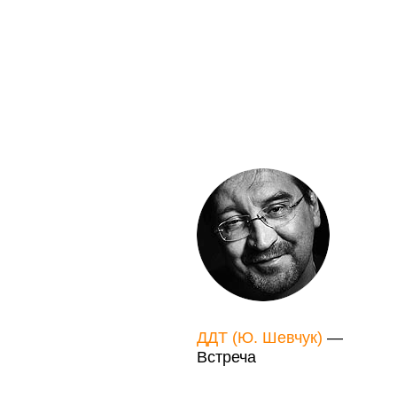
ДДТ (Ю. Шевчук)
—
Встреча