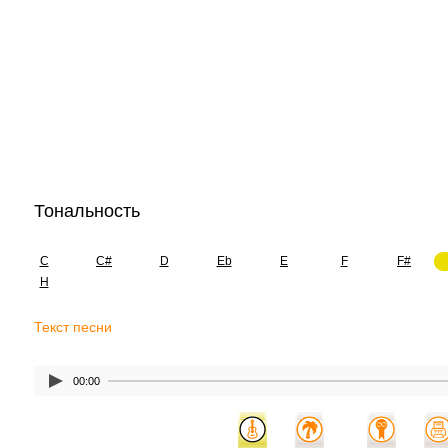
Тональность
C
C#
D
Eb
E
F
F#
H
Текст песни
00:00