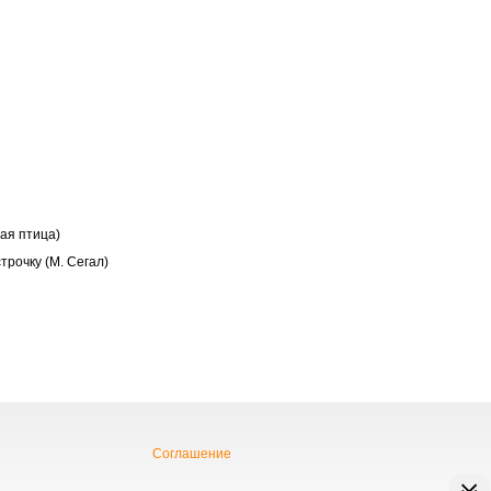
ая птица)
трочку (М. Сегал)
Соглашение