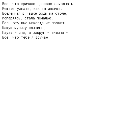
Все, что кричало, должно замолчать -

Мешает узнать, как ты дышишь.

Вселенная в чашке воды на столе,

Испаряясь, стала печалью.

Роль эту мне никогда не прожить -

Какую музыку слышишь,

Паузы - сны, а вокруг - тишина -
